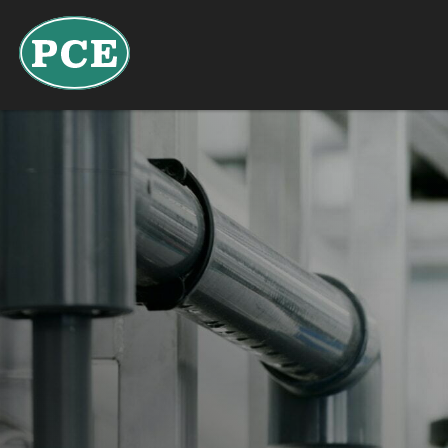
NL
DE
FR