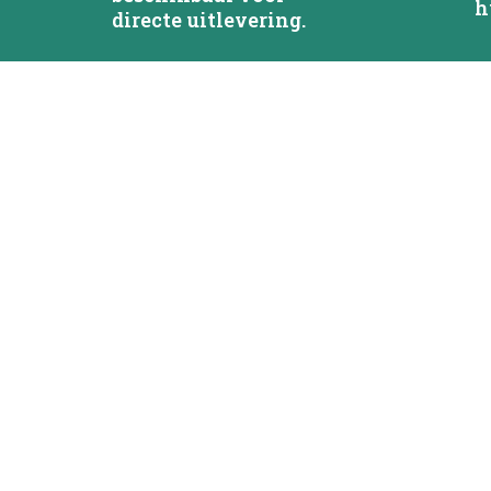
h
directe uitlevering.