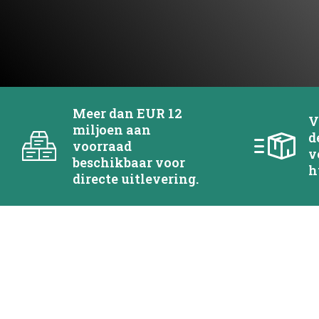
Meer dan EUR 12
V
miljoen aan
d
voorraad
v
beschikbaar voor
h
directe uitlevering.