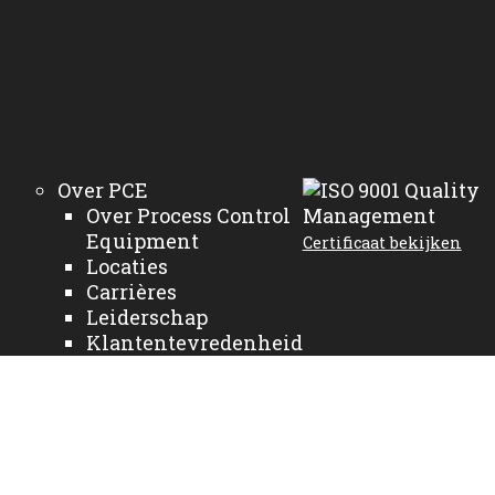
Over PCE
Over Process Control
Equipment
Certificaat bekijken
Locaties
Carrières
Leiderschap
Klantentevredenheid
Houd me op de hoogte
Corporate Charity
Documentation
Bedrijfsnieuws