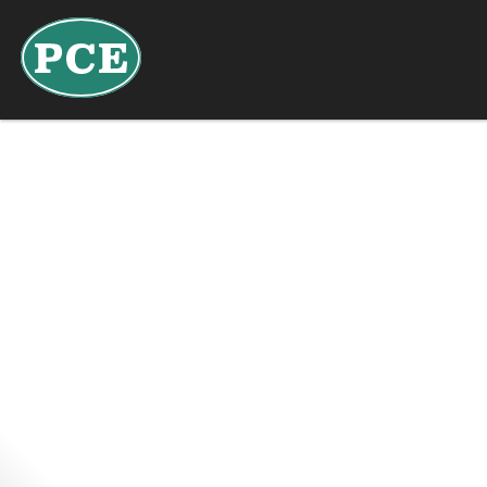
NL
DE
FR