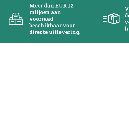
Meer dan EUR 12
V
miljoen aan
d
voorraad
v
beschikbaar voor
h
directe uitlevering.