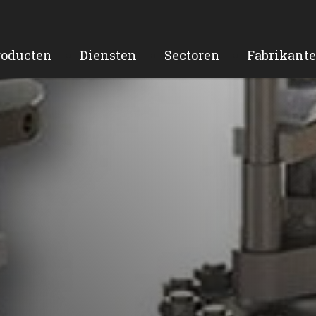
roducten
Diensten
Sectoren
Fabrikant