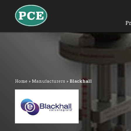
P
Home
»
Manufacturers
»
Blackhall