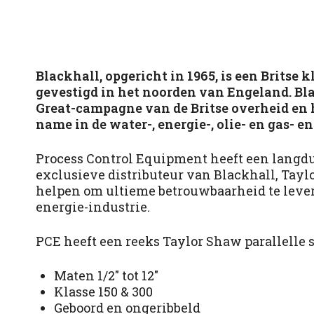
Blackhall, opgericht in 1965, is een Britse
gevestigd in het noorden van Engeland. Bl
Great-campagne van de Britse overheid en h
name in de water-, energie-, olie- en gas- e
Process Control Equipment heeft een langdur
exclusieve distributeur van Blackhall, Taylo
helpen om ultieme betrouwbaarheid te lever
energie-industrie.
PCE heeft een reeks Taylor Shaw parallelle 
Maten 1/2″ tot 12″
Klasse 150 & 300
Geboord en ongeribbeld