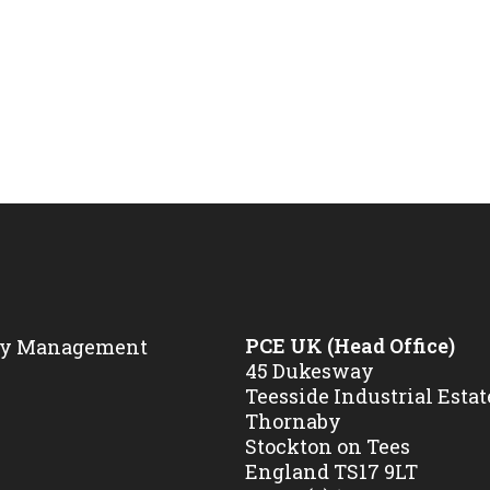
PCE UK (Head Office)
45 Dukesway
Teesside Industrial Estat
Thornaby
Stockton on Tees
England TS17 9LT