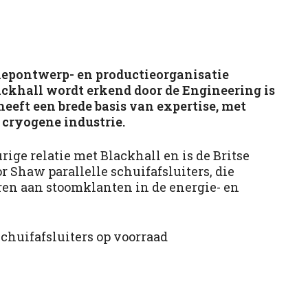
 klepontwerp- en productieorganisatie
ackhall wordt erkend door de Engineering is
eeft een brede basis van expertise, met
n cryogene industrie.
ige relatie met Blackhall en is de Britse
r Shaw parallelle schuifafsluiters, die
en aan stoomklanten in de energie- en
schuifafsluiters op voorraad