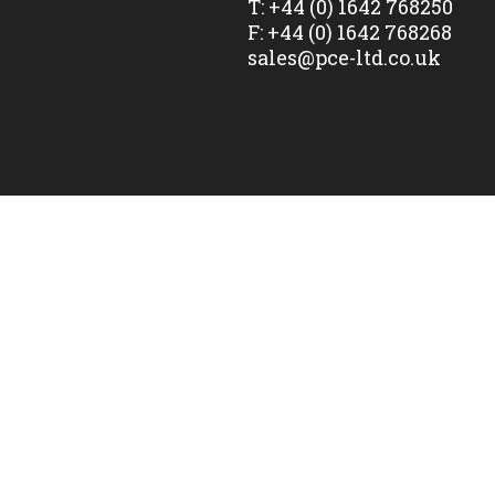
T:
+44 (0) 1642 768250
F:
+44 (0) 1642 768268
sales@pce-ltd.co.uk